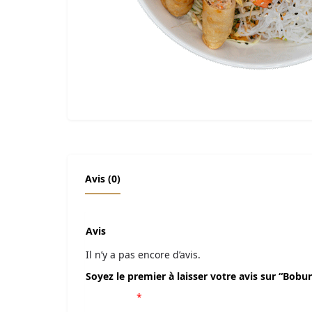
Avis (0)
Avis
Il n’y a pas encore d’avis.
Soyez le premier à laisser votre avis sur “Bobu
Votre note
*