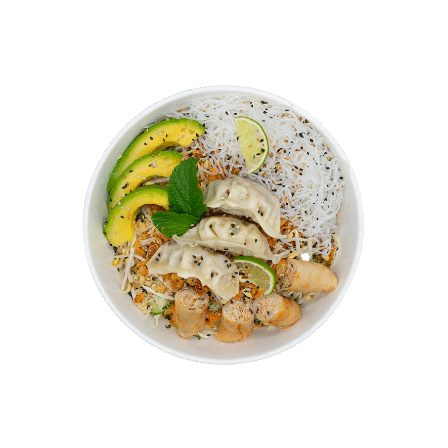
Bobun Végétarien