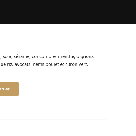
es, soja, sésame, concombre, menthe, oignons
 de riz, avocats, nems poulet et citron vert,
anier