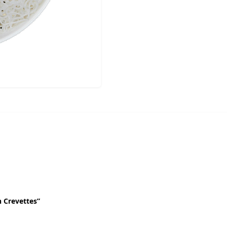
n Crevettes”